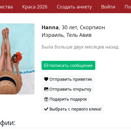
мства
Краса 2026
Создать анкету
Войти
П
Hanna
, 30 лет, Скорпион
Израиль, Тель Авив
Была больше двух месяцев назад
Написать сообщение
Отправить приветик
Отправить открытку
Подарить подарок
Выбрать с первого клика!
фии: