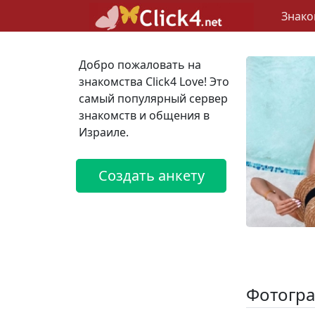
Знако
Добро пожаловать на
знакомства Click4 Love! Это
самый популярный сервер
знакомств и общения в
Израиле.
Создать анкету
Фотогра