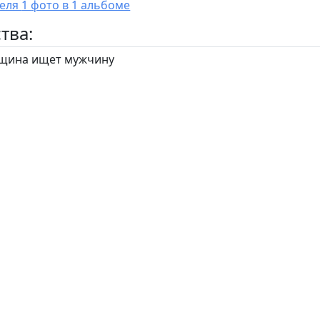
У пользователя 1 фото в 1 альбоме
тва:
ина ищет мужчину