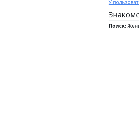
Знакомс
Поиск:
Женщ