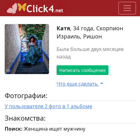
Катя
, 34 года, Скорпион
Израиль, Ришон
Была больше двух месяцев
назад
Написать сообщение
Что еще сделать
Фотографии:
У пользователя 2 фото в 1 альбоме
Знакомства:
Поиск:
Женщина ищет мужчину