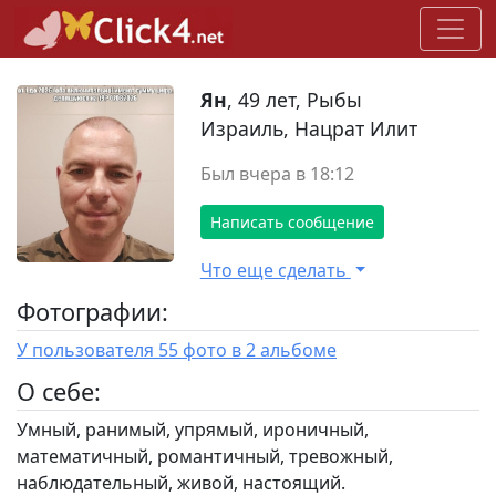
Ян
, 49 лет, Рыбы
Израиль, Нацрат Илит
Был вчера в 18:12
Написать сообщение
Что еще сделать
Фотографии:
У пользователя 55 фото в 2 альбоме
O себе:
Умный, ранимый, упрямый, ироничный,
математичный, романтичный, тревожный,
наблюдательный, живой, настоящий.