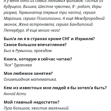
А у меня одни из самых любимых фильмов: Гостья из
будущего, Вышка, Шестое чувство, Я - робот, Игры
разума, Терминатор (первые три части), сериал
Маргоша, сериал Психологини. А ещё Междугородний
звонок, Жена астронавта, сериал Бандитский
Петербург. И ещё много чего!
Был/а ли я в странах кроме СНГ и Израиля?
Самое большое впечатление?
Был в Румынии, проездом.
Книга, которую я сейчас читаю?
"Ася" Тургенева
Мое любимое занятие?
Олимпиадная математика.
Кем из известных мне людей я бы хотел/а быть?
Анной Асти
Мой главный недостаток?
Пузо большое, хвостик маленький.