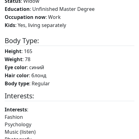
Status
: Widow
Education
: Unfinished Master Degree
Occupation now
: Work
Kids
: Yes, living separately
Body Type:
Height
: 165
Weight
: 78
Eye color
: синий
Hair color
: блонд
Body type
: Regular
Interests:
Interests
:
Fashion
Psychology
Music (listen)