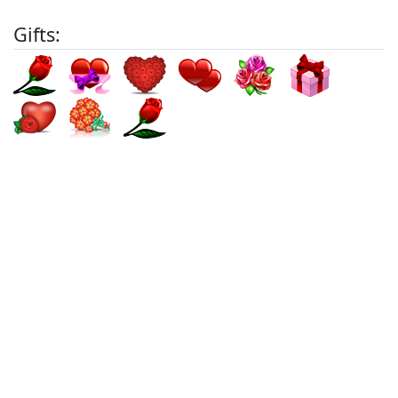
Gifts: