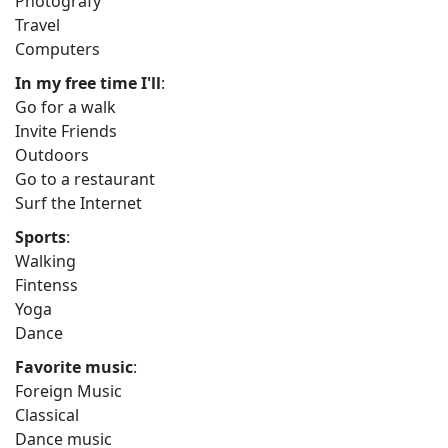
Photografy
Travel
Computers
In my free time I'll
:
Go for a walk
Invite Friends
Outdoors
Go to a restaurant
Surf the Internet
Sports
:
Walking
Fintenss
Yoga
Dance
Favorite music
:
Foreign Music
Classical
Dance music