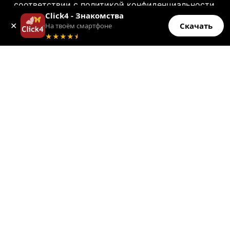
© 2004—2026 Click4.net
соответствии с политикой конфиденциальности.
Click4 - Знакомства
OK
О НАС
✕
Скачать
На твоём смартфоне
Больше информации
★★★★
★
-
Правила пользования
-
Конфиденциальность
-
Политика CSAE
-
Связь с нами
-
О компании
-
Помощь по сайту
Для вашего смартфона