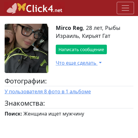
Mirco Reg
, 28 лет, Рыбы
Израиль, Кирьят Гат
Написать сообщение
Что еще сделать
Фотографии:
У пользователя 8 фото в 1 альбоме
Знакомства:
Поиск:
Женщина ищет мужчину