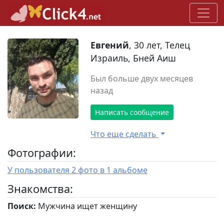
Евгений
, 30 лет, Телец
Израиль, Бней Аиш
Был больше двух месяцев
назад
Написать сообщение
Что еще сделать
Фотографии:
У пользователя 2 фото в 1 альбоме
Знакомства:
Поиск:
Мужчина ищет женщину