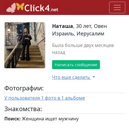
Наташа
, 30 лет, Овен
Израиль, Иерусалим
Была больше двух месяцев
назад
Написать сообщение
Что еще сделать
Фотографии:
У пользователя 1 фото в 1 альбоме
Знакомства:
Поиск:
Женщина ищет мужчину