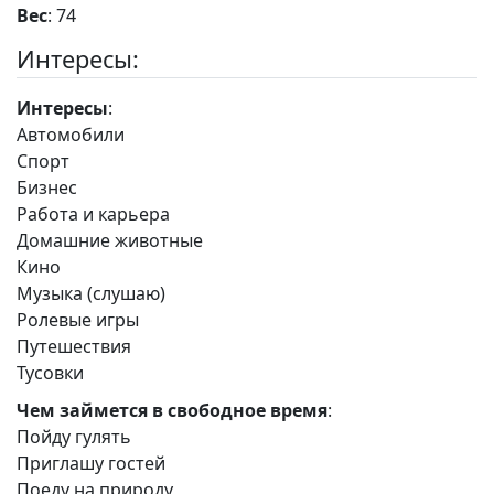
Вес
: 74
Интересы:
Интересы
:
Автомобили
Спорт
Бизнес
Работа и карьера
Домашние животные
Кино
Музыка (слушаю)
Ролевые игры
Путешествия
Тусовки
Чем займется в свободное время
:
Пойду гулять
Приглашу гостей
Поеду на природу