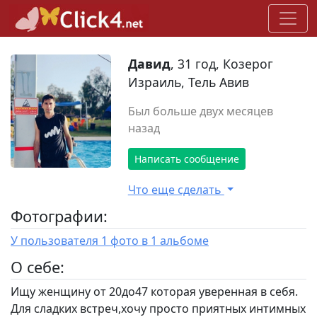
Давид
, 31 год, Козерог
Израиль, Тель Авив
Был больше двух месяцев
назад
Написать сообщение
Что еще сделать
Фотографии:
У пользователя 1 фото в 1 альбоме
O себе:
Ищу женщину от 20до47 которая уверенная в себя.
Для сладких встреч,хочу просто приятных интимных