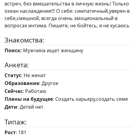
встреч, без вмешательства в личную жизнь! Только
океан наслаждения!!! О себе: симпатичный,уверен в
себе,смешной, всегда очень эмоциональный в
вопросах интима. Пишите, не бойтесь, я не кусаюсь
Знакомства:
Поиск:
Мужчина ищет женщину
Анкета:
Статус
: Не женат
Образование
: Другое
Сейчас
: Работаю
Планы на будущее
: Создать карьеру,создать семя
Дети
: Детей нет
Типаж:
Рост
: 181