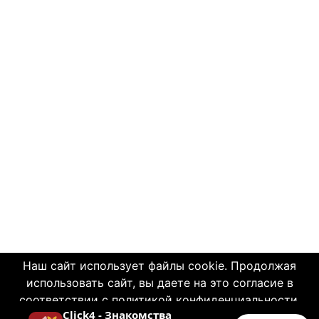
Наш сайт использует файлы cookie. Продолжая
использовать сайт, вы даете на это согласие в
© 2004—2026 Click4.net
соответствии с политикой конфиденциальности.
Click4 - Знакомства