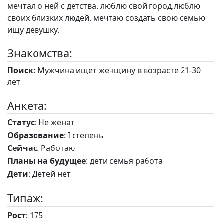
мечтал о ней с детства. люблю свой город.люблю
своих близких людей. мечтаю создать свою семью
ищу девушку.
Знакомства:
Поиск:
Мужчина ищет женщину в возрасте 21-30
лет
Анкета:
Статус
: Не женат
Образование
: I степень
Сейчас
: Работаю
Планы на будущее
: дети семья работа
Дети
: Детей нет
Типаж:
Рост
: 175