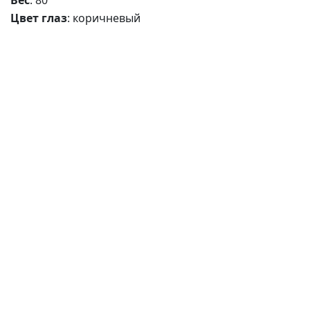
Вес
: 80
Цвет глаз
: коричневый