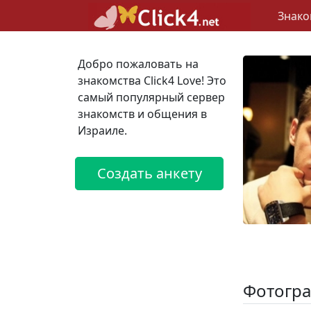
Знако
Добро пожаловать на
знакомства Click4 Love! Это
самый популярный сервер
знакомств и общения в
Израиле.
Создать анкету
Фотогра