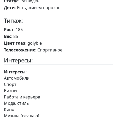
Статус
: Разведен
Дети
: Есть, живем порознь
Типаж:
Рост
: 185
Вес
: 85
Цвет глаз
: golybie
Телосложение
: Спортивное
Интересы:
Интересы
:
Автомобили
Спорт
Бизнес
Работа и карьера
Мода, стиль
Кино
Музыка (слушаю)