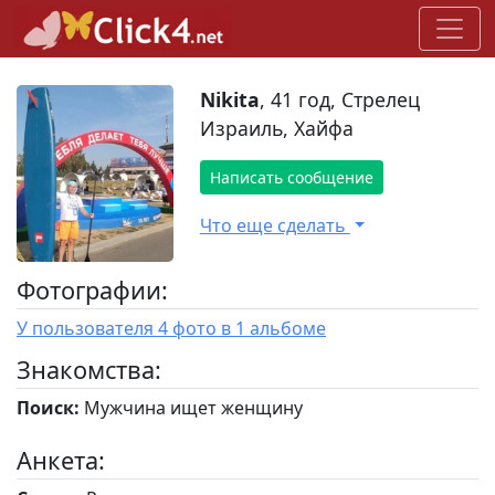
Nikita
, 41 год, Стрелец
Израиль, Хайфа
Написать сообщение
Что еще сделать
Фотографии:
У пользователя 4 фото в 1 альбоме
Знакомства:
Поиск:
Мужчина ищет женщину
Анкета: