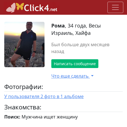
Рома
, 34 года, Весы
Израиль, Хайфа
Был больше двух месяцев
назад
Написать сообщение
Что еще сделать
Фотографии:
У пользователя 2 фото в 1 альбоме
Знакомства:
Поиск:
Мужчина ищет женщину