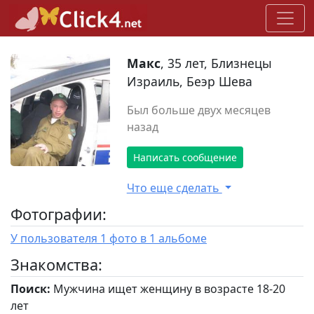
Макс
, 35 лет, Близнецы
Израиль, Беэр Шева
Был больше двух месяцев
назад
Написать сообщение
Что еще сделать
Фотографии:
У пользователя 1 фото в 1 альбоме
Знакомства:
Поиск:
Мужчина ищет женщину в возрасте 18-20
лет