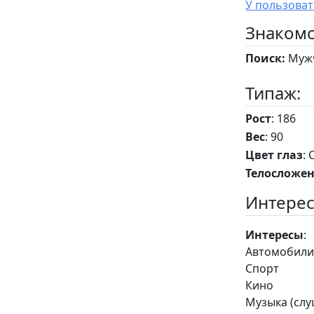
Знакомс
Поиск:
Мужч
Типаж:
Рост
: 186
Вес
: 90
Цвет глаз
:
Телосложе
Интерес
Интересы
:
Автомобил
Спорт
Кино
Музыка (сл