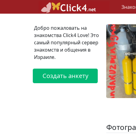
Знако
Добро пожаловать на
знакомства Click4 Love! Это
самый популярный сервер
знакомств и общения в
Израиле.
Создать анкету
Фотогра