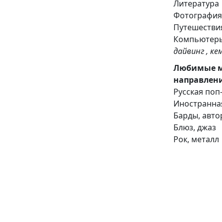
Литература
Фотографи
Путешестви
Компьютеры
дайвинг
Любимые 
направлен
Русская поп
Иностранна
Барды, авто
Блюз, джаз
Рок, металл