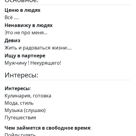
Ценю в людях
Всё ....
Ненавижу в людях
Это не про меня...
Девиз
Жить и радоваться жизни....
Ищу в партнере
Мужчину ! Некурящего!
Интересы:
Интересы
:
Кулинария, готовка
Мода, стиль
Музыка (слушаю)
Путешествия
Чем займется в свободное время
:
Пойду гулять