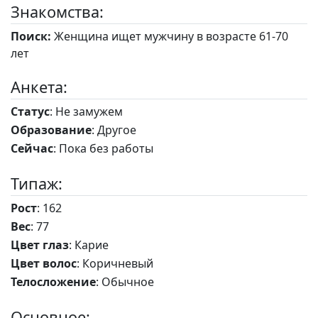
Знакомства:
Поиск:
Женщина ищет мужчину в возрасте 61-70
лет
Анкета:
Статус
: Не замужем
Образование
: Другое
Сейчас
: Пока без работы
Типаж:
Рост
: 162
Вес
: 77
Цвет глаз
: Карие
Цвет волос
: Коричневый
Телосложение
: Обычное
Основное: