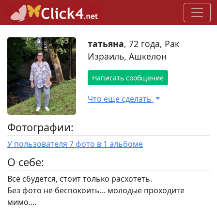
татьяна
, 72 года, Рак
Израиль, Ашкелон
Написать сообщение
Что еще сделать
Фотографии:
У пользователя 7 фото в 1 альбоме
O себе:
Всё сбудется, стоит только расхотеть.
Без фото не беспокоить... молодые проходите
мимо....