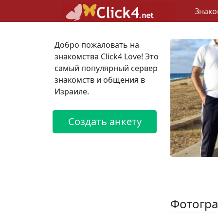
Знако
Добро пожаловать на
знакомства Click4 Love! Это
самый популярный сервер
знакомств и общения в
Израиле.
Создать анкету
Фотогра