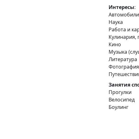
Интересы
:
Автомобил
Наука
Работа и ка
Кулинария, 
Кино
Музыка (сл
Литература
Фотографи
Путешестви
Занятия сп
Прогулки
Велосипед
Боулинг