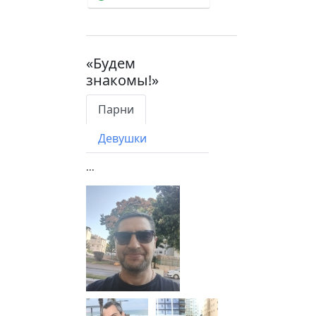
«Будем
знакомы!»
Парни
Девушки
...