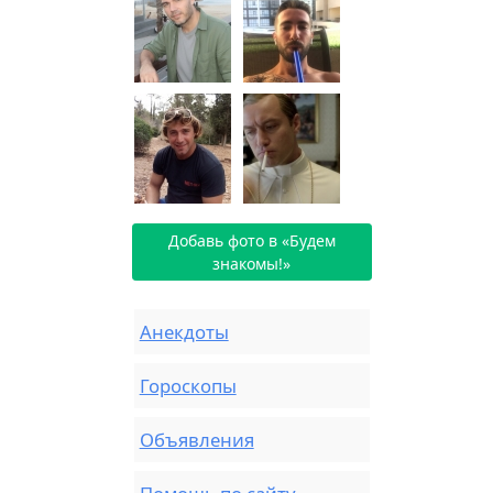
Добавь фото в «Будем
знакомы!»
Анекдоты
Гороскопы
Объявления