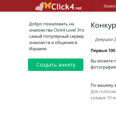
Знако
Конкур
Добро пожаловать на
знакомства Click4 Love! Это
самый популярный сервер
Девушки 
знакомств и общения в
Израиле.
Первые 100
Вы можете п
Создать анкету
фотография
По вашему з
Для голосов
каждые 10 м