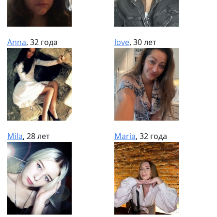
Anna
, 32 года
love
, 30 лет
Mila
, 28 лет
Maria
, 32 года